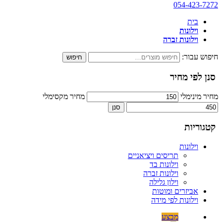
054-423-7272
בית
וילונות
וילונות זברה
חיפוש עבור:
חיפוש
סנן לפי מחיר
מחיר מינימלי
מחיר מקסימלי
סנן
קטגוריות
וילונות
תריסים ויציאניים
וילונות בד
וילונות זברה
וילון גלילה
אביזרים ומוטות
וילונות לפי מידה
מבצע