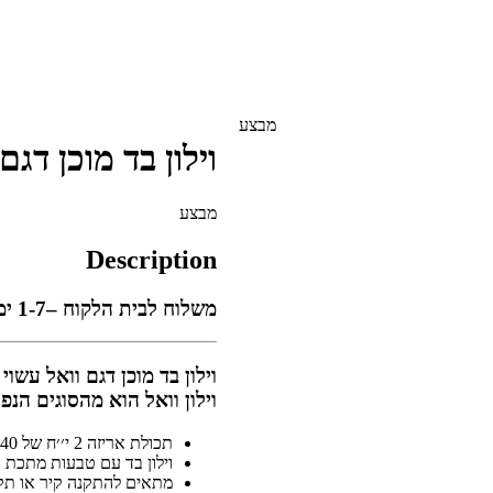
מבצע
וילון בד מוכן דגם
מבצע
Description
משלוח לבית הלקוח –
1-7 ימי עסקים🚚
וילון בד מוכן דגם וואל עשוי
וילון וואל הוא מהסוגים הנפ
תכולת אריזה 2 י׳׳ח של 1.40 על גובה הנבחר
וילון בד עם טבעות מתכת
מתאים להתקנה קיר או תקרה 