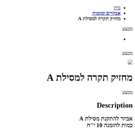
בית
אביזרים ומוטות
מחזיק תקרה למסילת A
מבצע
מבצע
מחזיק תקרה למסילת A
מבצע
Description
אביזר להתקנת מסילת A
כמות להזמנה 10 י"ח